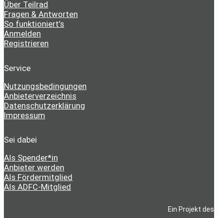
Über Teilrad
Fragen & Antworten
So funktioniert’s
Anmelden
Registrieren
Service
Nutzungsbedingungen
Anbieterverzeichnis
Datenschutzerklärung
Impressum
Sei dabei
Als Spender*in
Anbieter werden
Als Fördermitglied
Als ADFC-Mitglied
Ein Projekt des