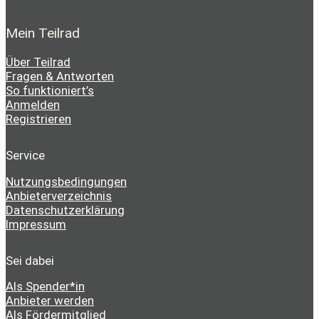
Mein Teilrad
Über Teilrad
Fragen & Antworten
So funktioniert’s
Anmelden
Registrieren
Service
Nutzungsbedingungen
Anbieterverzeichnis
Datenschutzerklärung
Impressum
Sei dabei
Als Spender*in
Anbieter werden
Als Fördermitglied