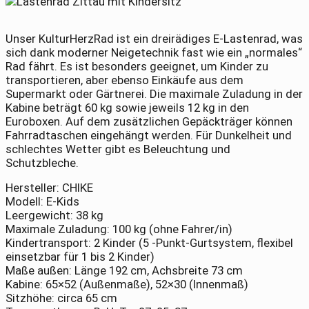
Unser KulturHerzRad ist ein dreirädiges E-Lastenrad, was
sich dank moderner Neigetechnik fast wie ein „normales“
Rad fährt. Es ist besonders geeignet, um Kinder zu
transportieren, aber ebenso Einkäufe aus dem
Supermarkt oder Gärtnerei. Die maximale Zuladung in der
Kabine beträgt 60 kg sowie jeweils 12 kg in den
Euroboxen. Auf dem zusätzlichen Gepäckträger können
Fahrradtaschen eingehängt werden. Für Dunkelheit und
schlechtes Wetter gibt es Beleuchtung und
Schutzbleche.
Hersteller: CHIKE
Modell: E-Kids
Leergewicht: 38 kg
Maximale Zuladung: 100 kg (ohne Fahrer/in)
Kindertransport: 2 Kinder (5 -Punkt-Gurtsystem, flexibel
einsetzbar für 1 bis 2 Kinder)
Maße außen: Länge 192 cm, Achsbreite 73 cm
Kabine: 65×52 (Außenmaße), 52×30 (Innenmaß)
Sitzhöhe: circa 65 cm