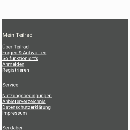
Mein Teilrad
Über Teilrad
Fragen & Antworten
So funktioniert’s
Anmelden
Registrieren
Service
Nutzungsbedingungen
Anbieterverzeichnis
Datenschutzerklärung
Impressum
Sei dabei