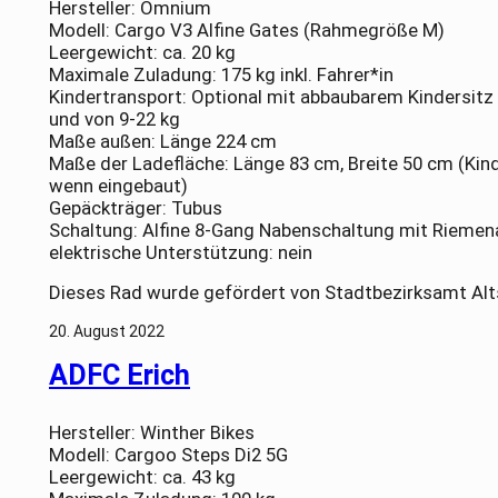
Hersteller: Omnium
Modell: Cargo V3 Alfine Gates (Rahmegröße M)
Leergewicht: ca. 20 kg
Maximale Zuladung: 175 kg inkl. Fahrer*in
Kindertransport: Optional mit abbaubarem Kindersitz 
und von 9-22 kg
Maße außen: Länge 224 cm
Maße der Ladefläche: Länge 83 cm, Breite 50 cm (Kin
wenn eingebaut)
Gepäckträger: Tubus
Schaltung: Alfine 8-Gang Nabenschaltung mit Riemen
elektrische Unterstützung: nein
Dieses Rad wurde gefördert von Stadtbezirksamt Alt
20. August 2022
ADFC Erich
Hersteller: Winther Bikes
Modell: Cargoo Steps Di2 5G
Leergewicht: ca. 43 kg