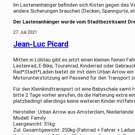
Im Lastenanhänger befinden sich Kisten gegen das Ver
andere Sicherungen brauchen (Decken, Spanngurte, etc.
Der Lastenanhänger wurde vom Stadtbezirksamt Dre
27. Juli 2021
Jean-Luc Picard
Mitten in Löbtau gibt es jetzt einen kleinen feinen Fahr
Lastenrad, E-Bike, Tourenrad, Kinderrad oder Gebrauch
Rad*Stadt*Laden bietet dir mit dem Urban Arrow ein 
Motorunterstützung an! Passend für den Transport zu
Für den Kleinkindtransport ist eine Babyschale samt H
bitte 2 Tage vorher anrufen, da die Halterung extra 
platzbedingt allerdings keine weiteren Kinder mitfahr
Hersteller: Urban Arrow aus Amsterdam, Niederlande
Modell: Family
Leergewicht: 51kg
Zul. Gesamtgewicht: 250kg (Fahrrad + Fahrer + Ladu