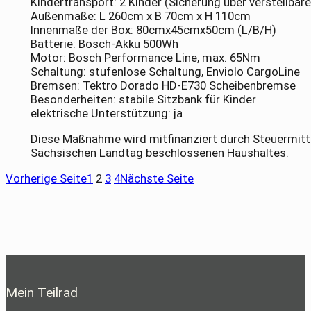
Kindertransport: 2 Kinder (Sicherung über verstellbar
Außenmaße: L 260cm x B 70cm x H 110cm
Innenmaße der Box: 80cmx45cmx50cm (L/B/H)
Batterie: Bosch-Akku 500Wh
Motor: Bosch Performance Line, max. 65Nm
Schaltung: stufenlose Schaltung, Enviolo CargoLine
Bremsen: Tektro Dorado HD-E730 Scheibenbremse
Besonderheiten: stabile Sitzbank für Kinder
elektrische Unterstützung: ja
Diese Maßnahme wird mitfinanziert durch Steuermitt
Sächsischen Landtag beschlossenen Haushaltes.
Vorherige Seite
1
2
3
4
Nächste Seite
Mein Teilrad