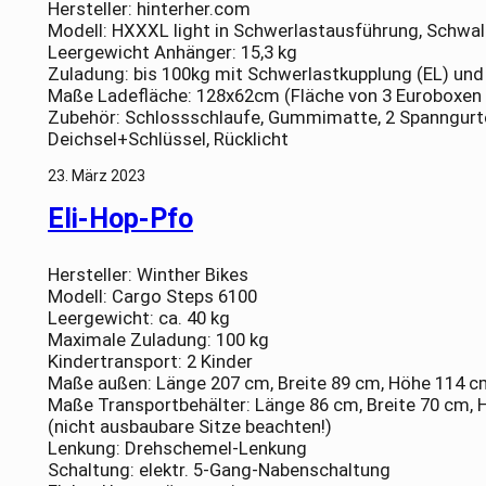
Hersteller: hinterher.com
Modell: HXXXL light in Schwerlastausführung, Schwa
Leergewicht Anhänger: 15,3 kg
Zuladung: bis 100kg mit Schwerlastkupplung (EL) und
Maße Ladefläche: 128x62cm (Fläche von 3 Euroboxen 
Zubehör: Schlossschlaufe, Gummimatte, 2 Spanngurte
Deichsel+Schlüssel, Rücklicht
23. März 2023
Eli-Hop-Pfo
Hersteller: Winther Bikes
Modell: Cargo Steps 6100
Leergewicht: ca. 40 kg
Maximale Zuladung: 100 kg
Kindertransport: 2 Kinder
Maße außen: Länge 207 cm, Breite 89 cm, Höhe 114 c
Maße Transportbehälter: Länge 86 cm, Breite 70 cm, 
(nicht ausbaubare Sitze beachten!)
Lenkung: Drehschemel-Lenkung
Schaltung: elektr. 5-Gang-Nabenschaltung