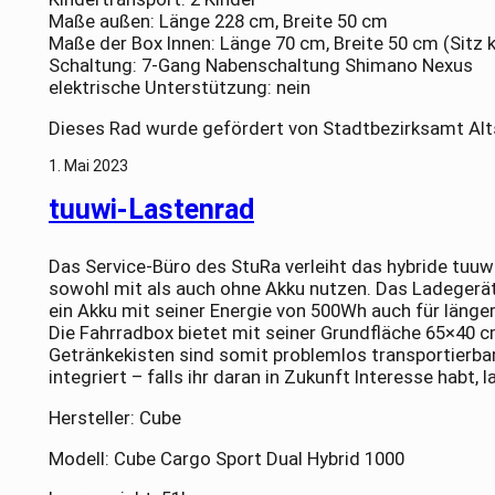
Maße außen: Länge 228 cm, Breite 50 cm
Maße der Box Innen: Länge 70 cm, Breite 50 cm (Sitz 
Schaltung: 7-Gang Nabenschaltung Shimano Nexus
elektrische Unterstützung: nein
Dieses Rad wurde gefördert von Stadtbezirksamt Alt
1. Mai 2023
tuuwi-Lastenrad
Das Service-Büro des StuRa verleiht das hybride tuuw
sowohl mit als auch ohne Akku nutzen. Das Ladegerät i
ein Akku mit seiner Energie von 500Wh auch für länge
Die Fahrradbox bietet mit seiner Grundfläche 65×40 c
Getränkekisten sind somit problemlos transportierbar.
integriert – falls ihr daran in Zukunft Interesse habt,
Hersteller: Cube
Modell: Cube Cargo Sport Dual Hybrid 1000