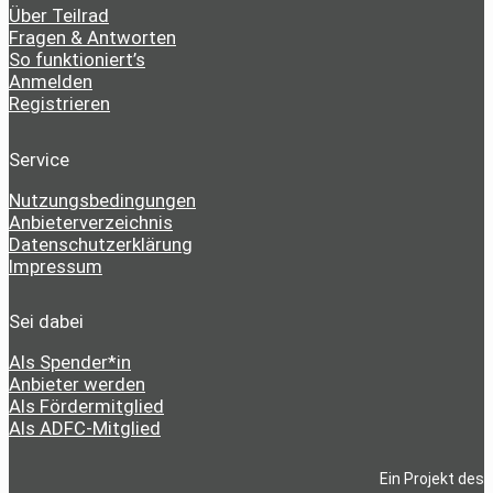
Über Teilrad
Fragen & Antworten
So funktioniert’s
Anmelden
Registrieren
Service
Nutzungsbedingungen
Anbieterverzeichnis
Datenschutzerklärung
Impressum
Sei dabei
Als Spender*in
Anbieter werden
Als Fördermitglied
Als ADFC-Mitglied
Ein Projekt des