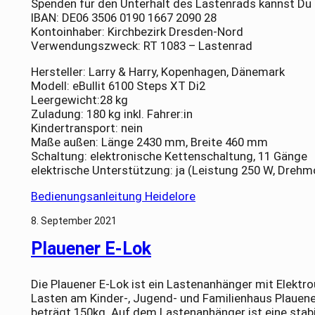
Spenden für den Unterhalt des Lastenrads kannst Du
IBAN: DE06 3506 0190 1667 2090 28
Kontoinhaber: Kirchbezirk Dresden-Nord
Verwendungszweck: RT 1083 – Lastenrad
Hersteller: Larry & Harry, Kopenhagen, Dänemark
Modell: eBullit 6100 Steps XT Di2
Leergewicht:28 kg
Zuladung: 180 kg inkl. Fahrer:in
Kindertransport: nein
Maße außen: Länge 2430 mm, Breite 460 mm
Schaltung: elektronische Kettenschaltung, 11 Gänge
elektrische Unterstützung: ja (Leistung 250 W, Dre
Bedienungsanleitung Heidelore
8. September 2021
Plauener E-Lok
Die Plauener E-Lok ist ein Lastenanhänger mit Elekt
Lasten am Kinder-, Jugend- und Familienhaus Plauen
beträgt 150kg. Auf dem Lastenanhänger ist eine stabi