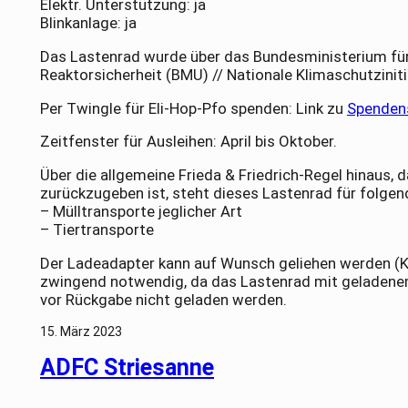
Elektr. Unterstützung: ja
Blinkanlage: ja
Das Lastenrad wurde über das Bundesministerium fü
Reaktorsicherheit (BMU) // Nationale Klimaschutziniti
Per Twingle für Eli-Hop-Pfo spenden: Link zu
Spendens
Zeitfenster für Ausleihen: April bis Oktober.
Über die allgemeine Frieda & Friedrich-Regel hinaus,
zurückzugeben ist, steht dieses Lastenrad für folgen
– Mülltransporte jeglicher Art
– Tiertransporte
Der Ladeadapter kann auf Wunsch geliehen werden (Kau
zwingend notwendig, da das Lastenrad mit geladene
vor Rückgabe nicht geladen werden.
15. März 2023
ADFC Striesanne