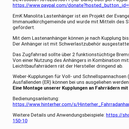
https://www.paypal.com/donate?hosted_button_i
EmK Manolita Lastenhänger ist ein Projekt der Evang
Immanuelkirchgemeinde und wurde mit Mitteln des S
gefördert.
Mit dem Lastenanhänger können je nach Kupplung bis
Der Anhänger ist mit Schwerlastzubehör ausgestatte
Das Zugfahrrad sollte über 2 funktionstüchtige Brem
Von einer Nutzung des Anhängers in Kombination mit
Leichtbaufahrrädern rät der Hersteller dringend ab.
Weber-Kupplungen für Voll- und Schnellspannachsen (
Ausfallenden (ER) können bei uns ausgeliehen werden
Eine Montage unserer Kupplungen an Fahrrädern mit S
Bedienungsanleitung:
https://www.hinterher.com/s/Hinterher_Fahrradanh
Weitere Details und Anwendungsbeispiele:
https://sh
150-10