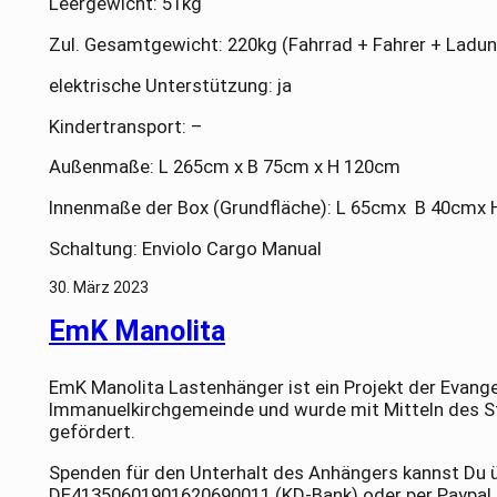
Leergewicht: 51kg
Zul. Gesamtgewicht: 220kg (Fahrrad + Fahrer + Ladun
elektrische Unterstützung: ja
Kindertransport: –
Außenmaße: L 265cm x B 75cm x H 120cm
Innenmaße der Box (Grundfläche): L 65cmx B 40cmx
Schaltung: Enviolo Cargo Manual
30. März 2023
EmK Manolita
EmK Manolita Lastenhänger ist ein Projekt der Evang
Immanuelkirchgemeinde und wurde mit Mitteln des S
gefördert.
Spenden für den Unterhalt des Anhängers kannst Du 
DE41350601901620690011 (KD-Bank) oder per Paypal