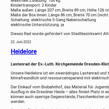
Maximale Zuladung: 100 kg
Kindertransport: 2 Kinder
Maße außen: Länge 207 cm, Breite 89 cm, Höhe 126 c
Maße der Box Innen: Länge 86 cm, Breite 70 cm (nich
Schaltung: elektrische 5-Gang Nabenschaltung
elektrische Unterstützung: ja
Dieses Rad wurde gefördert von Stadtbezirksamt Alt
22. Juni 2022
Heidelore
Lastenrad der Ev.-Luth. Kirchgemeinde Dresden-Klo
Unsere Heidelore ist ein zweirädriges Lastenrad und t
klimafreundlich und ressourcensparend mit elektrisc
Der Einkauf vom Biobahnhof, das Material für Jugendg
Ausflug in die Dresdner Heide – alles findet Platz in 
können auch sperrige Gegenstände, Flaschenkisten un
werden.