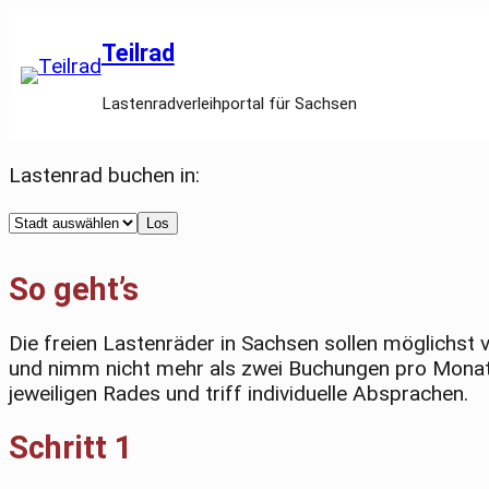
Teilrad
Lastenradverleihportal für Sachsen
Lastenrad buchen in:
Select
Los
a
city
So geht’s
Die freien Lastenräder in Sachsen sollen möglichst
und nimm nicht mehr als zwei Buchungen pro Monat v
jeweiligen Rades und triff individuelle Absprachen.
Schritt 1