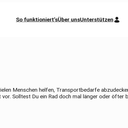
So funktioniert’s
Über uns
Unterstützen
 vielen Menschen helfen, Transportbedarfe abzudecken
or. Solltest Du ein Rad doch mal länger oder öfter b