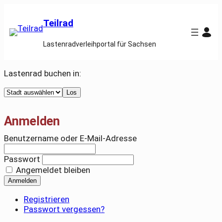
Teilrad
Lastenradverleihportal für Sachsen
Lastenrad buchen in:
Select
Los
a
city
Anmelden
Benutzername oder E-Mail-Adresse
Passwort
Angemeldet bleiben
Anmelden
Registrieren
Passwort vergessen?