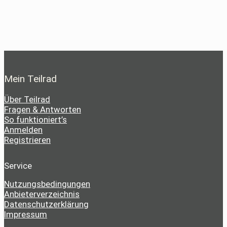
Mein Teilrad
Über Teilrad
Fragen & Antworten
So funktioniert’s
Anmelden
Registrieren
Service
Nutzungsbedingungen
Anbieterverzeichnis
Datenschutzerklärung
Impressum