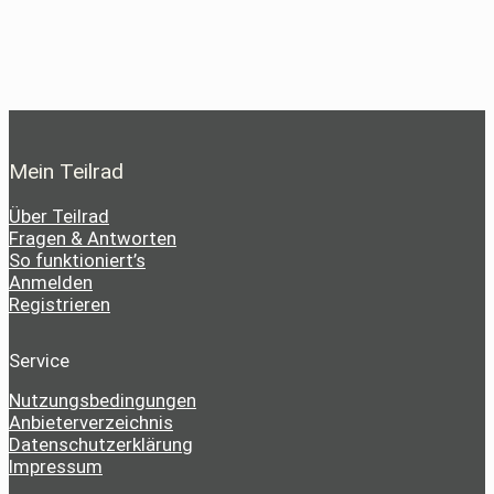
Mein Teilrad
Über Teilrad
Fragen & Antworten
So funktioniert’s
Anmelden
Registrieren
Service
Nutzungsbedingungen
Anbieterverzeichnis
Datenschutzerklärung
Impressum