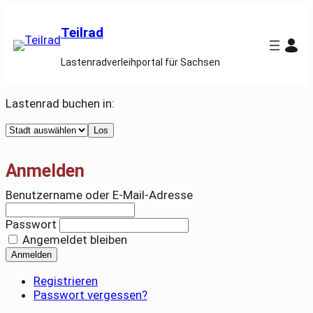
Teilrad
Lastenradverleihportal für Sachsen
Lastenrad buchen in:
Select
Los
a
city
Anmelden
Benutzername oder E-Mail-Adresse
Passwort
Angemeldet bleiben
Anmelden
Registrieren
Passwort vergessen?