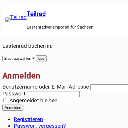
Teilrad
Lastenradverleihportal für Sachsen
Lastenrad buchen in:
Select
Los
a
city
Anmelden
Benutzername oder E-Mail-Adresse
Passwort
Angemeldet bleiben
Anmelden
Registrieren
Passwort vergessen?