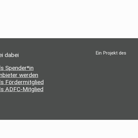
Ein Projekt des
ei dabei
ls Spender*in
nbieter werden
ls Fördermitglied
ls ADFC-Mitglied